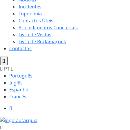
Incidentes
Toponímia
Contactos Úteis
Procedimentos Concursais
Livro de Visitas
Livro de Reclamações
Contactos
PT
Português
Inglês
Espanhol
Francês