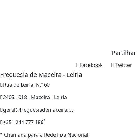
Partilhar
Facebook
Twitter
Freguesia de Maceira - Leiria
Rua de Leiria, N.º 60
2405 - 018 - Maceira - Leiria
geral@freguesiademaceira.pt
*
+351 244 777 186
* Chamada para a Rede Fixa Nacional