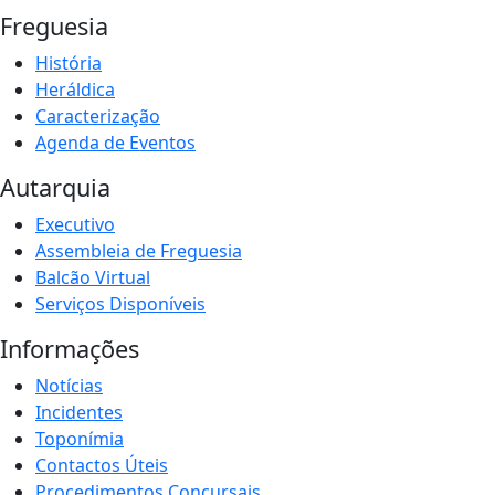
Freguesia
História
Heráldica
Caracterização
Agenda de Eventos
Autarquia
Executivo
Assembleia de Freguesia
Balcão Virtual
Serviços Disponíveis
Informações
Notícias
Incidentes
Toponímia
Contactos Úteis
Procedimentos Concursais