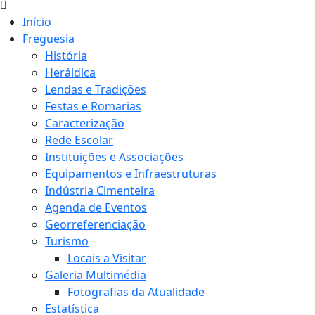
Início
Freguesia
História
Heráldica
Lendas e Tradições
Festas e Romarias
Caracterização
Rede Escolar
Instituições e Associações
Equipamentos e Infraestruturas
Indústria Cimenteira
Agenda de Eventos
Georreferenciação
Turismo
Locais a Visitar
Galeria Multimédia
Fotografias da Atualidade
Estatística