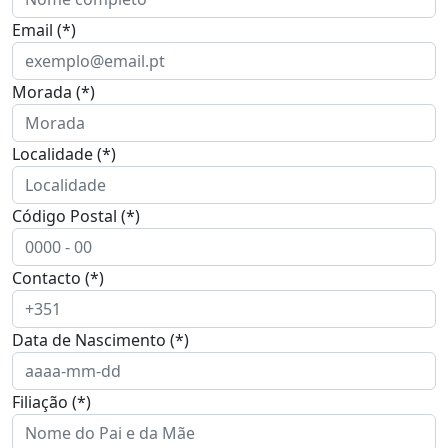
Email (*)
Morada (*)
Localidade (*)
Código Postal (*)
Contacto (*)
Data de Nascimento (*)
Filiação (*)