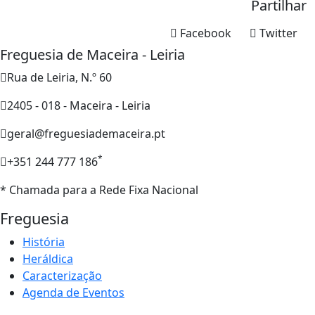
Partilhar
Facebook
Twitter
Freguesia de Maceira - Leiria
Rua de Leiria, N.º 60
2405 - 018 - Maceira - Leiria
geral@freguesiademaceira.pt
*
+351 244 777 186
* Chamada para a Rede Fixa Nacional
Freguesia
História
Heráldica
Caracterização
Agenda de Eventos