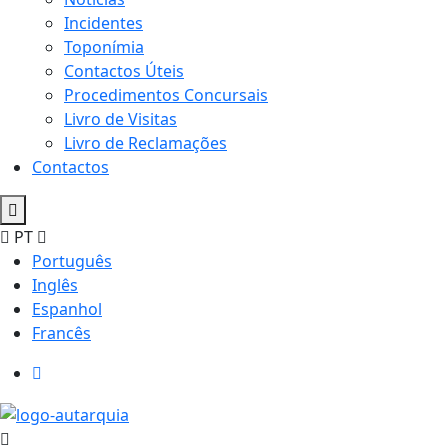
Incidentes
Toponímia
Contactos Úteis
Procedimentos Concursais
Livro de Visitas
Livro de Reclamações
Contactos
PT
Português
Inglês
Espanhol
Francês