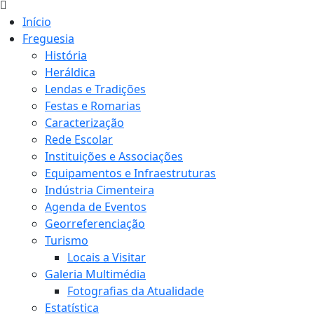
Início
Freguesia
História
Heráldica
Lendas e Tradições
Festas e Romarias
Caracterização
Rede Escolar
Instituições e Associações
Equipamentos e Infraestruturas
Indústria Cimenteira
Agenda de Eventos
Georreferenciação
Turismo
Locais a Visitar
Galeria Multimédia
Fotografias da Atualidade
Estatística