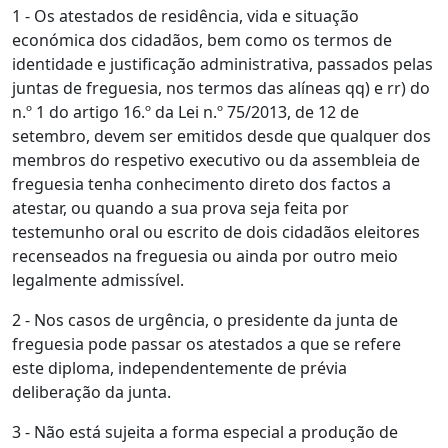
1 - Os atestados de residência, vida e situação
económica dos cidadãos, bem como os termos de
identidade e justificação administrativa, passados pelas
juntas de freguesia, nos termos das alíneas qq) e rr) do
n.º 1 do artigo 16.º da Lei n.º 75/2013, de 12 de
setembro, devem ser emitidos desde que qualquer dos
membros do respetivo executivo ou da assembleia de
freguesia tenha conhecimento direto dos factos a
atestar, ou quando a sua prova seja feita por
testemunho oral ou escrito de dois cidadãos eleitores
recenseados na freguesia ou ainda por outro meio
legalmente admissível.
2 - Nos casos de urgência, o presidente da junta de
freguesia pode passar os atestados a que se refere
este diploma, independentemente de prévia
deliberação da junta.
3 - Não está sujeita a forma especial a produção de