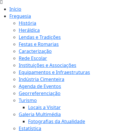
Início
Freguesia
História
Heráldica
Lendas e Tradições
Festas e Romarias
Caracterização
Rede Escolar
Instituições e Associações
Equipamentos e Infraestruturas
Indústria Cimenteira
Agenda de Eventos
Georreferenciação
Turismo
Locais a Visitar
Galeria Multimédia
Fotografias da Atualidade
Estatística