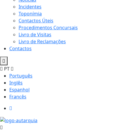
Incidentes
Toponímia
Contactos Úteis
Procedimentos Concursais
Livro de Visitas
Livro de Reclamações
Contactos
PT
Português
Inglês
Espanhol
Francês