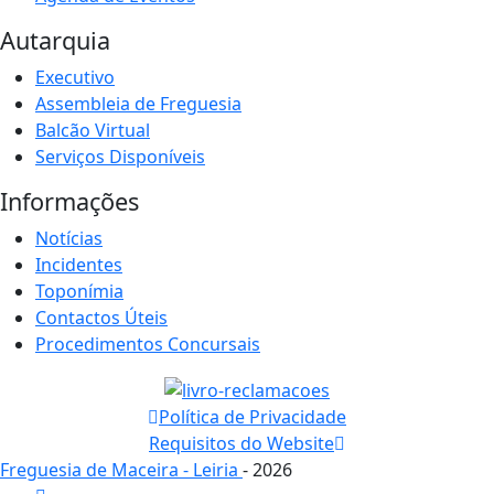
Autarquia
Executivo
Assembleia de Freguesia
Balcão Virtual
Serviços Disponíveis
Informações
Notícias
Incidentes
Toponímia
Contactos Úteis
Procedimentos Concursais
Política de Privacidade
Requisitos do Website
Freguesia de Maceira - Leiria
- 2026