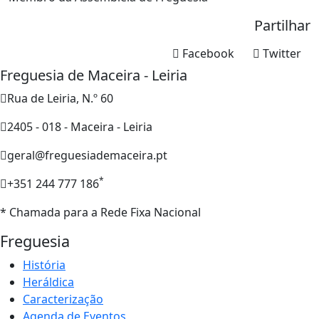
Partilhar
Facebook
Twitter
Freguesia de Maceira - Leiria
Rua de Leiria, N.º 60
2405 - 018 - Maceira - Leiria
geral@freguesiademaceira.pt
*
+351 244 777 186
* Chamada para a Rede Fixa Nacional
Freguesia
História
Heráldica
Caracterização
Agenda de Eventos