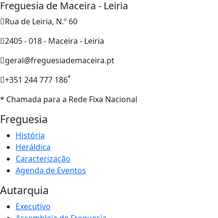
Freguesia de Maceira - Leiria
Rua de Leiria, N.º 60
2405 - 018 - Maceira - Leiria
geral@freguesiademaceira.pt
*
+351 244 777 186
* Chamada para a Rede Fixa Nacional
Freguesia
História
Heráldica
Caracterização
Agenda de Eventos
Autarquia
Executivo
Assembleia de Freguesia