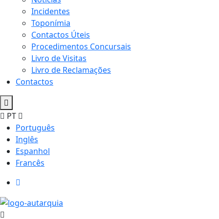
Incidentes
Toponímia
Contactos Úteis
Procedimentos Concursais
Livro de Visitas
Livro de Reclamações
Contactos
PT
Português
Inglês
Espanhol
Francês