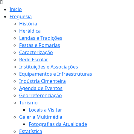
Início
Freguesia
História
Heráldica
Lendas e Tradições
Festas e Romarias
Caracterização
Rede Escolar
Instituições e Associações
Equipamentos e Infraestruturas
Indústria Cimenteira
Agenda de Eventos
Georreferenciação
Turismo
Locais a Visitar
Galeria Multimédia
Fotografias da Atualidade
Estatística