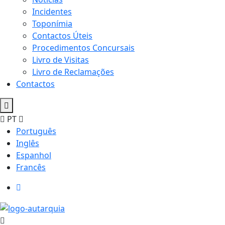
Incidentes
Toponímia
Contactos Úteis
Procedimentos Concursais
Livro de Visitas
Livro de Reclamações
Contactos
PT
Português
Inglês
Espanhol
Francês