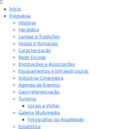
Início
Freguesia
História
Heráldica
Lendas e Tradições
Festas e Romarias
Caracterização
Rede Escolar
Instituições e Associações
Equipamentos e Infraestruturas
Indústria Cimenteira
Agenda de Eventos
Georreferenciação
Turismo
Locais a Visitar
Galeria Multimédia
Fotografias da Atualidade
Estatística