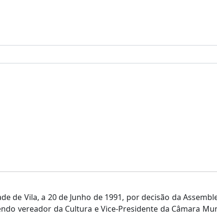
ade de Vila, a 20 de Junho de 1991, por decisão da Assemb
endo vereador da Cultura e Vice-Presidente da Câmara Munic