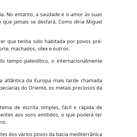
ia. No entanto, a saudade e o amor às suas
o que jamais se desfará. Como diria Miguel
er que tenha sido habitada por povos pré-
rte, machados, sílex e outros.
do tempo paleolítico, o internacionalmente
ta atlântica da Europa mais tarde chamada
eciarias do Oriente, os metais preciosos da
ema de escrita simples, fácil e rápida de
dentes aos sons emitidos, o que poderá ter
no.
tes dos vários povos da bacia mediterrânica