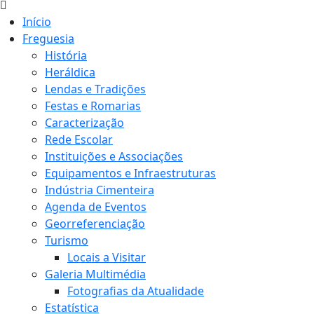
Início
Freguesia
História
Heráldica
Lendas e Tradições
Festas e Romarias
Caracterização
Rede Escolar
Instituições e Associações
Equipamentos e Infraestruturas
Indústria Cimenteira
Agenda de Eventos
Georreferenciação
Turismo
Locais a Visitar
Galeria Multimédia
Fotografias da Atualidade
Estatística