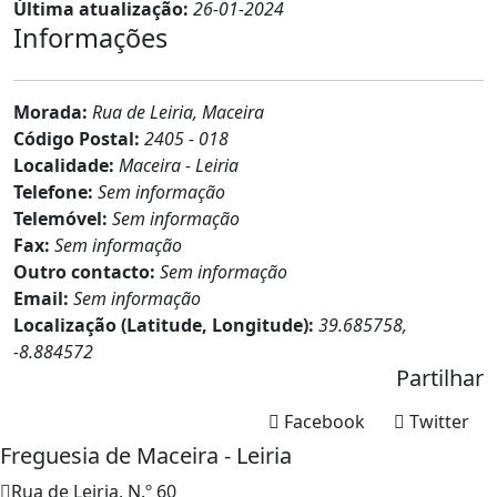
Última atualização:
26-01-2024
Informações
Morada:
Rua de Leiria, Maceira
Código Postal:
2405 - 018
Localidade:
Maceira - Leiria
Telefone:
Sem informação
Telemóvel:
Sem informação
Fax:
Sem informação
Outro contacto:
Sem informação
Email:
Sem informação
Localização (Latitude, Longitude):
39.685758,
-8.884572
Partilhar
Facebook
Twitter
Freguesia de Maceira - Leiria
Rua de Leiria, N.º 60