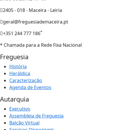
2405 - 018 - Maceira - Leiria
geral@freguesiademaceira.pt
*
+351 244 777 186
* Chamada para a Rede Fixa Nacional
Freguesia
História
Heráldica
Caracterização
Agenda de Eventos
Autarquia
Executivo
Assembleia de Freguesia
Balcão Virtual
Serviços Disponíveis