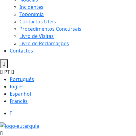
Incidentes
Toponímia
Contactos Úteis
Procedimentos Concursais
Livro de Visitas
Livro de Reclamações
Contactos
PT
Português
Inglês
Espanhol
Francês