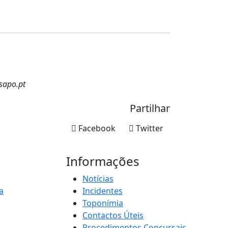
sapo.pt
Partilhar
Facebook
Twitter
Informações
Notícias
a
Incidentes
Toponímia
Contactos Úteis
Procedimentos Concursais