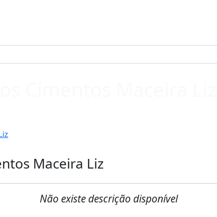
os Cimentos Maceira Liz
Liz
ntos Maceira Liz
Não existe descrição disponível