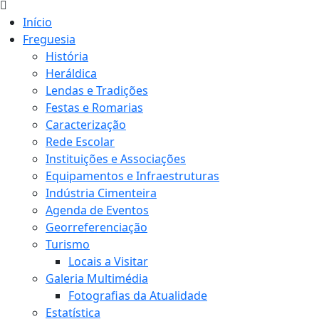
Início
Freguesia
História
Heráldica
Lendas e Tradições
Festas e Romarias
Caracterização
Rede Escolar
Instituições e Associações
Equipamentos e Infraestruturas
Indústria Cimenteira
Agenda de Eventos
Georreferenciação
Turismo
Locais a Visitar
Galeria Multimédia
Fotografias da Atualidade
Estatística