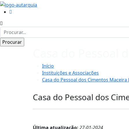
Casa do Pessoal d
Início
Instituições e Associações
Casa do Pessoal dos Cimentos Maceira 
Casa do Pessoal dos Cime
Última atualização:
27-01-2024