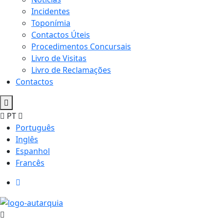
Incidentes
Toponímia
Contactos Úteis
Procedimentos Concursais
Livro de Visitas
Livro de Reclamações
Contactos
PT
Português
Inglês
Espanhol
Francês