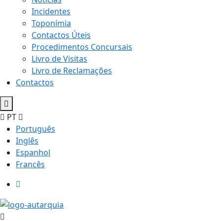
Incidentes
Toponímia
Contactos Úteis
Procedimentos Concursais
Livro de Visitas
Livro de Reclamações
Contactos
PT
Português
Inglês
Espanhol
Francês