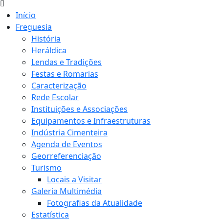
Início
Freguesia
História
Heráldica
Lendas e Tradições
Festas e Romarias
Caracterização
Rede Escolar
Instituições e Associações
Equipamentos e Infraestruturas
Indústria Cimenteira
Agenda de Eventos
Georreferenciação
Turismo
Locais a Visitar
Galeria Multimédia
Fotografias da Atualidade
Estatística