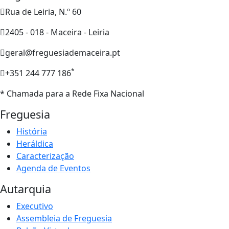
Rua de Leiria, N.º 60
2405 - 018 - Maceira - Leiria
geral@freguesiademaceira.pt
*
+351 244 777 186
* Chamada para a Rede Fixa Nacional
Freguesia
História
Heráldica
Caracterização
Agenda de Eventos
Autarquia
Executivo
Assembleia de Freguesia