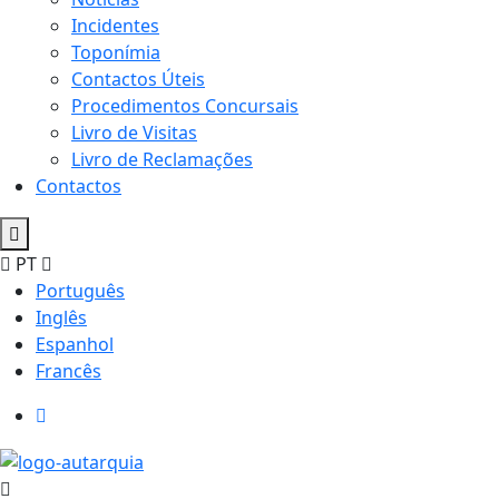
Incidentes
Toponímia
Contactos Úteis
Procedimentos Concursais
Livro de Visitas
Livro de Reclamações
Contactos
PT
Português
Inglês
Espanhol
Francês