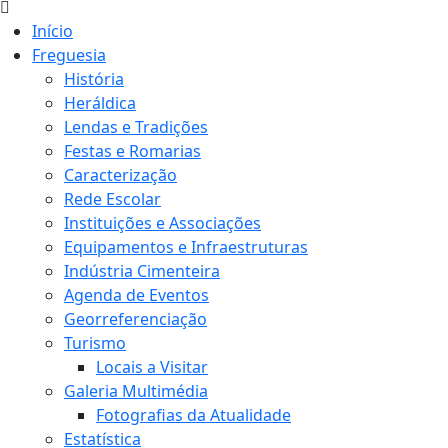
Início
Freguesia
História
Heráldica
Lendas e Tradições
Festas e Romarias
Caracterização
Rede Escolar
Instituições e Associações
Equipamentos e Infraestruturas
Indústria Cimenteira
Agenda de Eventos
Georreferenciação
Turismo
Locais a Visitar
Galeria Multimédia
Fotografias da Atualidade
Estatística