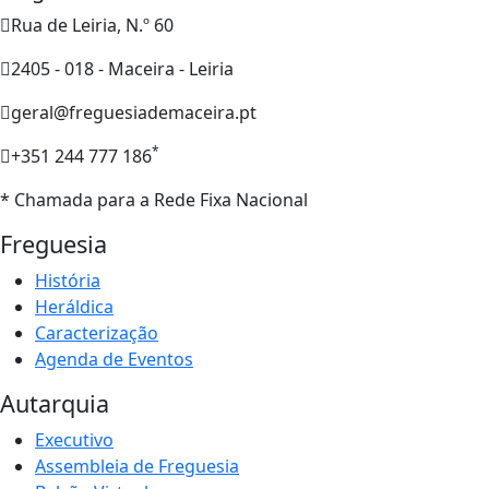
Rua de Leiria, N.º 60
2405 - 018 - Maceira - Leiria
geral@freguesiademaceira.pt
*
+351 244 777 186
* Chamada para a Rede Fixa Nacional
Freguesia
História
Heráldica
Caracterização
Agenda de Eventos
Autarquia
Executivo
Assembleia de Freguesia