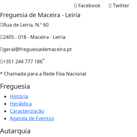
Facebook
Twitter
Freguesia de Maceira - Leiria
Rua de Leiria, N.º 60
2405 - 018 - Maceira - Leiria
geral@freguesiademaceira.pt
*
+351 244 777 186
* Chamada para a Rede Fixa Nacional
Freguesia
História
Heráldica
Caracterização
Agenda de Eventos
Autarquia