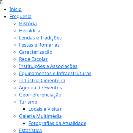
Início
Freguesia
História
Heráldica
Lendas e Tradições
Festas e Romarias
Caracterização
Rede Escolar
Instituições e Associações
Equipamentos e Infraestruturas
Indústria Cimenteira
Agenda de Eventos
Georreferenciação
Turismo
Locais a Visitar
Galeria Multimédia
Fotografias da Atualidade
Estatística