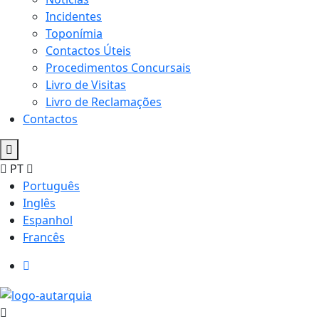
Incidentes
Toponímia
Contactos Úteis
Procedimentos Concursais
Livro de Visitas
Livro de Reclamações
Contactos
PT
Português
Inglês
Espanhol
Francês