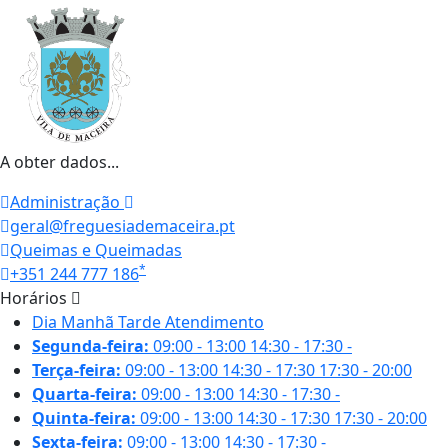
A obter dados...
Administração
geral@freguesiademaceira.pt
Queimas e Queimadas
*
+351 244 777 186
Horários
Dia
Manhã
Tarde
Atendimento
Segunda-feira:
09:00 - 13:00
14:30 - 17:30
-
Terça-feira:
09:00 - 13:00
14:30 - 17:30
17:30 - 20:00
Quarta-feira:
09:00 - 13:00
14:30 - 17:30
-
Quinta-feira:
09:00 - 13:00
14:30 - 17:30
17:30 - 20:00
Sexta-feira:
09:00 - 13:00
14:30 - 17:30
-