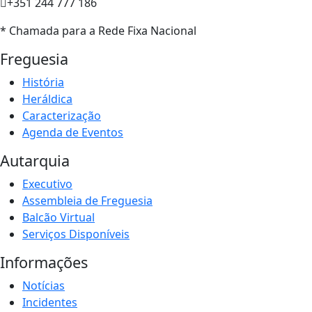
+351 244 777 186
* Chamada para a Rede Fixa Nacional
Freguesia
História
Heráldica
Caracterização
Agenda de Eventos
Autarquia
Executivo
Assembleia de Freguesia
Balcão Virtual
Serviços Disponíveis
Informações
Notícias
Incidentes