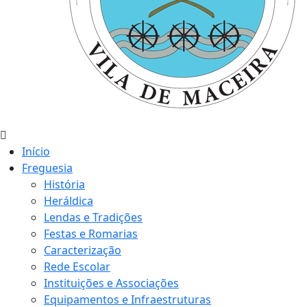
Início
Freguesia
História
Heráldica
Lendas e Tradições
Festas e Romarias
Caracterização
Rede Escolar
Instituições e Associações
Equipamentos e Infraestruturas