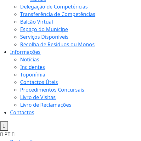
Delegação de Competências
Transferência de Competências
Balcão Virtual
Espaço do Munícipe
Serviços Disponíveis
Recolha de Residuos ou Monos
Informações
Notícias
Incidentes
Toponímia
Contactos Úteis
Procedimentos Concursais
Livro de Visitas
Livro de Reclamações
Contactos
PT