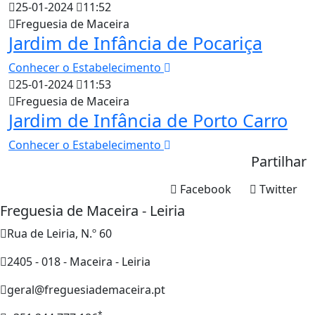
25-01-2024
11:52
Freguesia de Maceira
Jardim de Infância de Pocariça
Conhecer o Estabelecimento
25-01-2024
11:53
Freguesia de Maceira
Jardim de Infância de Porto Carro
Conhecer o Estabelecimento
Partilhar
Facebook
Twitter
Freguesia de Maceira - Leiria
Rua de Leiria, N.º 60
2405 - 018 - Maceira - Leiria
geral@freguesiademaceira.pt
*