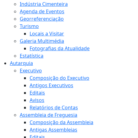
Indústria Cimenteira
Agenda de Eventos
Georreferenciação
Turismo
Locais a Visitar
Galeria Multimédia
Fotografias da Atualidade
Estatística
Autarquia
Executivo
Composição do Executivo
Antigos Executivos
Editais
Avisos
Relatórios de Contas
Assembleia de Freguesia
Composição da Assembleia
Antigas Assembleias
Editais