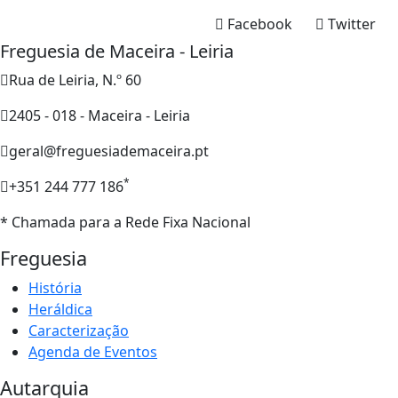
Facebook
Twitter
Freguesia de Maceira - Leiria
Rua de Leiria, N.º 60
2405 - 018 - Maceira - Leiria
geral@freguesiademaceira.pt
*
+351 244 777 186
* Chamada para a Rede Fixa Nacional
Freguesia
História
Heráldica
Caracterização
Agenda de Eventos
Autarquia