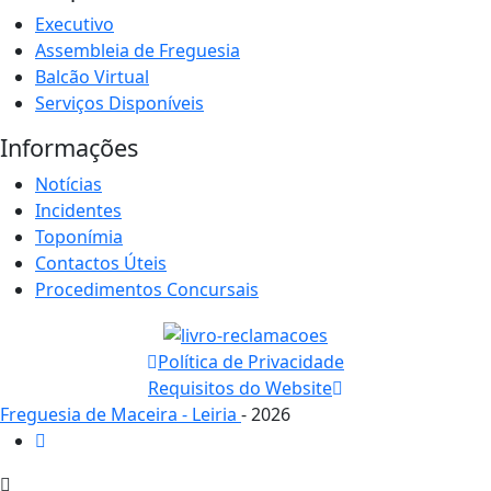
Executivo
Assembleia de Freguesia
Balcão Virtual
Serviços Disponíveis
Informações
Notícias
Incidentes
Toponímia
Contactos Úteis
Procedimentos Concursais
Política de Privacidade
Requisitos do Website
Freguesia de Maceira - Leiria
- 2026