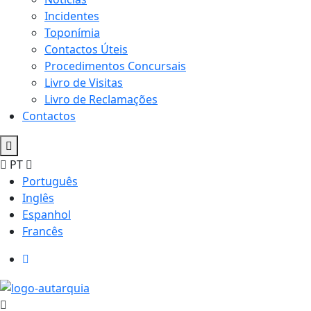
Incidentes
Toponímia
Contactos Úteis
Procedimentos Concursais
Livro de Visitas
Livro de Reclamações
Contactos
PT
Português
Inglês
Espanhol
Francês