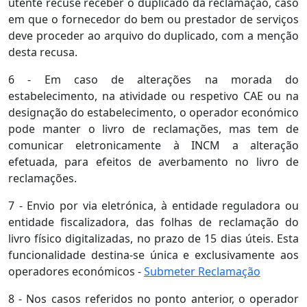
utente recuse receber o duplicado da reclamação, caso
em que o fornecedor do bem ou prestador de serviços
deve proceder ao arquivo do duplicado, com a menção
desta recusa.
6 - Em caso de alterações na morada do
estabelecimento, na atividade ou respetivo CAE ou na
designação do estabelecimento, o operador económico
pode manter o livro de reclamações, mas tem de
comunicar eletronicamente à INCM a alteração
efetuada, para efeitos de averbamento no livro de
reclamações.
7 - Envio por via eletrónica, à entidade reguladora ou
entidade fiscalizadora, das folhas de reclamação do
livro físico digitalizadas, no prazo de 15 dias úteis. Esta
funcionalidade destina-se única e exclusivamente aos
operadores económicos -
Submeter Reclamação
8 - Nos casos referidos no ponto anterior, o operador