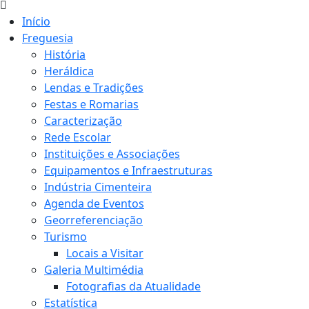
Início
Freguesia
História
Heráldica
Lendas e Tradições
Festas e Romarias
Caracterização
Rede Escolar
Instituições e Associações
Equipamentos e Infraestruturas
Indústria Cimenteira
Agenda de Eventos
Georreferenciação
Turismo
Locais a Visitar
Galeria Multimédia
Fotografias da Atualidade
Estatística