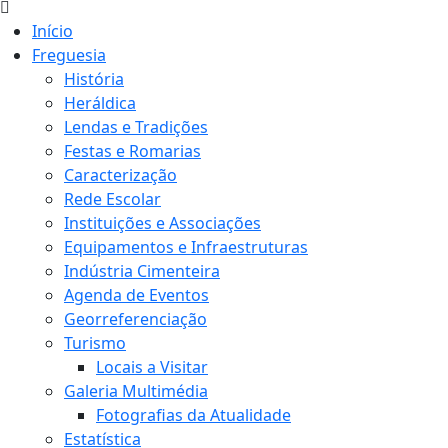
Início
Freguesia
História
Heráldica
Lendas e Tradições
Festas e Romarias
Caracterização
Rede Escolar
Instituições e Associações
Equipamentos e Infraestruturas
Indústria Cimenteira
Agenda de Eventos
Georreferenciação
Turismo
Locais a Visitar
Galeria Multimédia
Fotografias da Atualidade
Estatística