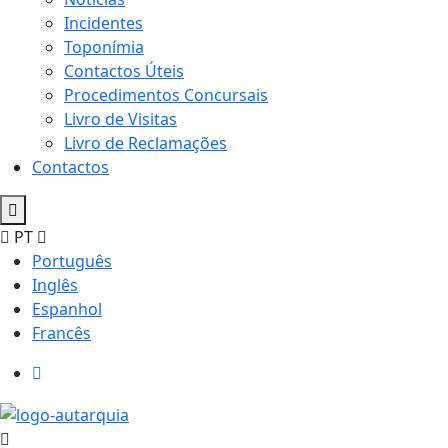
Incidentes
Toponímia
Contactos Úteis
Procedimentos Concursais
Livro de Visitas
Livro de Reclamações
Contactos
PT
Português
Inglês
Espanhol
Francês