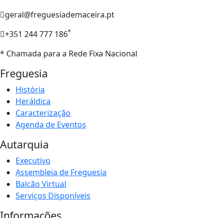
geral@freguesiademaceira.pt
*
+351 244 777 186
* Chamada para a Rede Fixa Nacional
Freguesia
História
Heráldica
Caracterização
Agenda de Eventos
Autarquia
Executivo
Assembleia de Freguesia
Balcão Virtual
Serviços Disponíveis
Informações