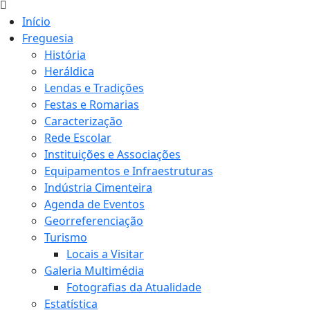
Início
Freguesia
História
Heráldica
Lendas e Tradições
Festas e Romarias
Caracterização
Rede Escolar
Instituições e Associações
Equipamentos e Infraestruturas
Indústria Cimenteira
Agenda de Eventos
Georreferenciação
Turismo
Locais a Visitar
Galeria Multimédia
Fotografias da Atualidade
Estatística