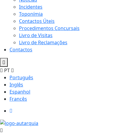
Incidentes
Toponímia
Contactos Úteis
Procedimentos Concursais
Livro de Visitas
Livro de Reclamações
Contactos
PT
Português
Inglês
Espanhol
Francês