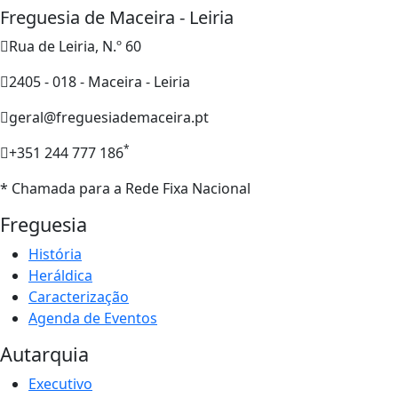
Freguesia de Maceira - Leiria
Rua de Leiria, N.º 60
2405 - 018 - Maceira - Leiria
geral@freguesiademaceira.pt
*
+351 244 777 186
* Chamada para a Rede Fixa Nacional
Freguesia
História
Heráldica
Caracterização
Agenda de Eventos
Autarquia
Executivo