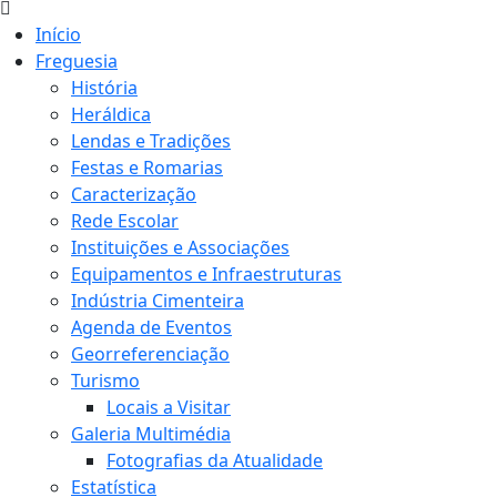
Início
Freguesia
História
Heráldica
Lendas e Tradições
Festas e Romarias
Caracterização
Rede Escolar
Instituições e Associações
Equipamentos e Infraestruturas
Indústria Cimenteira
Agenda de Eventos
Georreferenciação
Turismo
Locais a Visitar
Galeria Multimédia
Fotografias da Atualidade
Estatística