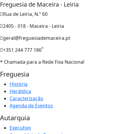
Freguesia de Maceira - Leiria
Rua de Leiria, N.º 60
2405 - 018 - Maceira - Leiria
geral@freguesiademaceira.pt
*
+351 244 777 186
* Chamada para a Rede Fixa Nacional
Freguesia
História
Heráldica
Caracterização
Agenda de Eventos
Autarquia
Executivo