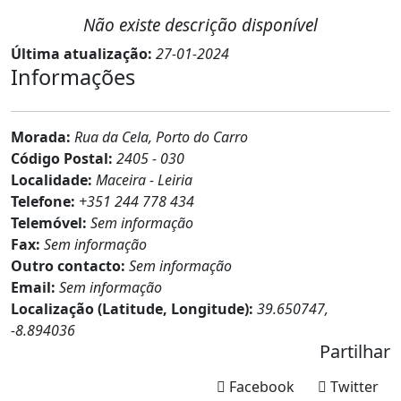
Não existe descrição disponível
Última atualização:
27-01-2024
Informações
Morada:
Rua da Cela, Porto do Carro
Código Postal:
2405 - 030
Localidade:
Maceira - Leiria
Telefone:
+351 244 778 434
Telemóvel:
Sem informação
Fax:
Sem informação
Outro contacto:
Sem informação
Email:
Sem informação
Localização (Latitude, Longitude):
39.650747,
-8.894036
Partilhar
Facebook
Twitter