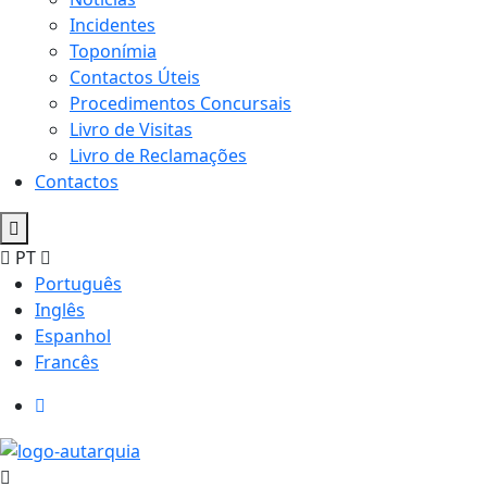
Incidentes
Toponímia
Contactos Úteis
Procedimentos Concursais
Livro de Visitas
Livro de Reclamações
Contactos
PT
Português
Inglês
Espanhol
Francês